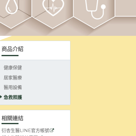
商品介紹
健康保健
居家醫療
醫用設備
急救照護
相關連結
衍杏生醫LINE官方帳號