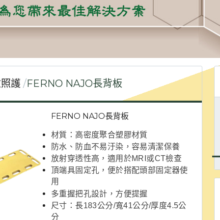
救照護
FERNO NAJO長背板
FERNO NAJO長背板
材質：高密度聚合塑膠材質
防水、防血不易汙染，容易清潔保養
放射穿透性高，適用於MRI或CT檢查
頂端具固定孔，便於搭配頭部固定器使
用
多重握把孔設計，方便提握
尺寸：長183公分/寬41公分/厚度4.5公
分